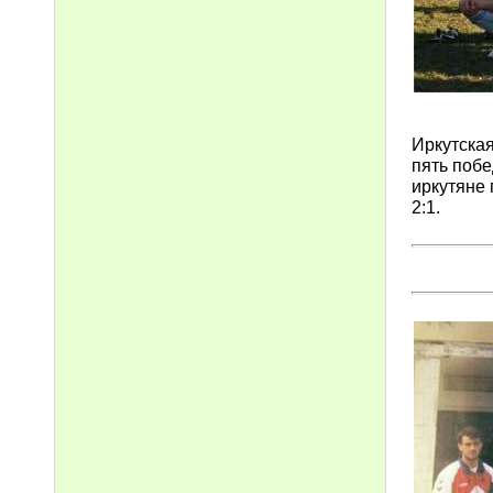
Иркутская
пять поб
иркутяне 
2:1.