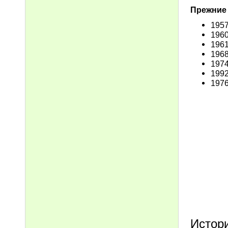
Прежние
195
196
196
196
197
199
197
Истор