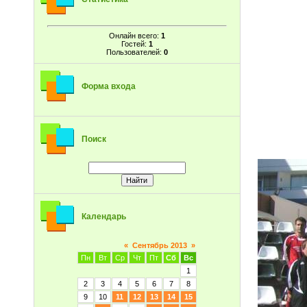
Онлайн всего:
1
Гостей:
1
Пользователей:
0
Форма входа
Поиск
Календарь
«
Сентябрь 2013
»
Пн
Вт
Ср
Чт
Пт
Сб
Вс
1
2
3
4
5
6
7
8
9
10
11
12
13
14
15