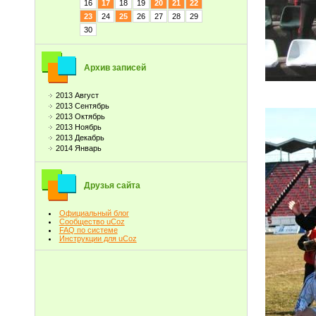
16
17
18
19
20
21
22
23
24
25
26
27
28
29
30
Архив записей
2013 Август
2013 Сентябрь
2013 Октябрь
2013 Ноябрь
2013 Декабрь
2014 Январь
Друзья сайта
Официальный блог
Сообщество uCoz
FAQ по системе
Инструкции для uCoz