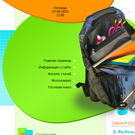
Пятница
07.08.2026
11:09
Главная страница
Информация о сайте
Каталог статей
Фотогалереи
Гостевая книга
Главная
»
2013
Футбольн
Статистика